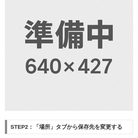
STEP2：「場所」タブから保存先を変更する