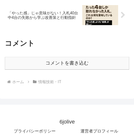
「やった感」じゃ意味がない！入札40台
中4台の失敗から学ぶ改善策と行動指針
コメント
コメントを書き込む
ホーム
情報技術・IT
6jolive
プライバシーポリシー
運営者プロフィール