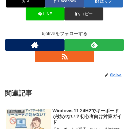
X
Facebook
はてブ
LINE
コピー
6joliveをフォローする
6jolive
関連記事
Windows 11 24H2でキーボード
情報技術・IT
が効かない？初心者向け対策ガイ
ド