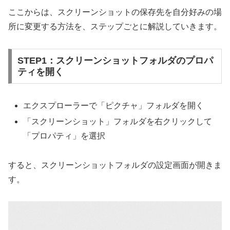
ここからは、スクリーンショットの保存先を自分好みの場
所に変更する方法を、ステップごとに解説していきます。
STEP1：スクリーンショットフォルダのプロパ
ティを開く
エクスプローラーで「ピクチャ」フォルダを開く
「スクリーンショット」フォルダを右クリックして
「プロパティ」を選択
すると、スクリーンショットフォルダの設定画面が開きま
す。